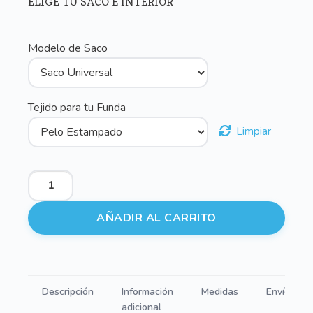
ELIGE TU SACO E INTERIOR
Modelo de Saco
Tejido para tu Funda
Limpiar
Sacos
Silla
Polipiel
AÑADIR AL CARRITO
Pingüinos
cantidad
Descripción
Información
Medidas
Envíos
adicional