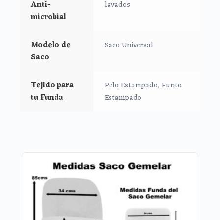
Anti-
lavados
la funda desarrollado especialmente para aquellas
microbial
sillas que lleven la capota unida al respaldo.
* Abertura para sillas que pliegan hacia afuera (cierre
de libro).
Modelo de
Saco Universal
*Ojales de la funda aptos para todo tipo de arneses.
Saco
Para el saco Gemelar:
Tejido para
Pelo Estampado, Punto
*Trasera de la parte superior de la funda.
tu Funda
Estampado
*Cintas para sujeción para las sillas ligeras.
*Sistema de gomas en la parte de superior de la funda.
*
Sistema de sujeción S-PLUS
. Sistema de sujeción de
la funda desarrollado especialmente para aquellas
sillas que lleven la capota unida al respaldo.
*Ojales de la funda aptos para todo tipo de arneses