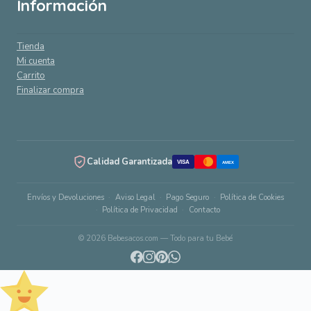
Información
Tienda
Mi cuenta
Carrito
Finalizar compra
Calidad Garantizada
VISA
AMEX
Envíos y Devoluciones
Aviso Legal
Pago Seguro
Política de Cookies
Política de Privacidad
Contacto
© 2026 Bebesacos.com — Todo para tu Bebé