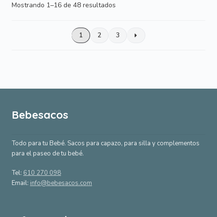
Ordenado
Mostrando 1–16 de 48 resultados
por
popularidad
1
2
3
Bebesacos
Todo para tu Bebé. Sacos para capazo, para silla y complementos
para el paseo de tu bebé.
Tel:
610 270 098
Email:
info@bebesacos.com