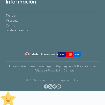
Información
Tienda
Mi cuenta
Carrito
Finalizar compra
Calidad Garantizada
VISA
AMEX
Envíos y Devoluciones
Aviso Legal
Pago Seguro
Política de Cookies
Política de Privacidad
Contacto
© 2026 Bebesacos.com — Todo para tu Bebé