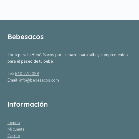
Bebesacos
Todo para tu Bebé. Sacos para capazo, para silla y complementos
para el paseo de tu bebé.
Tel:
610 270 098
Email:
info@bebesacos.com
Información
Tienda
Mi cuenta
Carrito