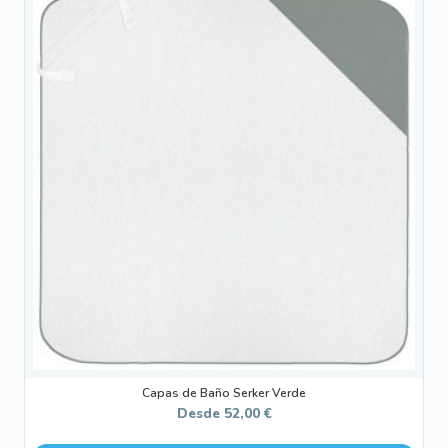
producto
tiene
múltiples
variantes.
Las
opciones
se
pueden
elegir
en
la
página
de
producto
Capas de Baño Serker Verde
Desde
52,00
€