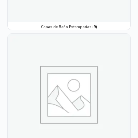
Capas de Baño Estampadas
(9)