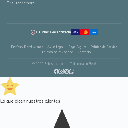
Finalizar compra
Calidad Garantizada
VISA
AMEX
Envíos y Devoluciones
Aviso Legal
Pago Seguro
Política de Cookies
Política de Privacidad
Contacto
© 2026 Bebesacos.com — Todo para tu Bebé
Lo que dicen nuestros clientes