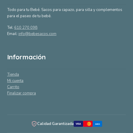
Todo para tu Bebé. Sacos para capazo, para silla y complementos
para el paseo de tu bebé.
Tel:
610 270 098
Email:
info@bebesacos.com
Información
Tienda
Mi cuenta
Carrito
Finalizar compra
Calidad Garantizada
VISA
AMEX