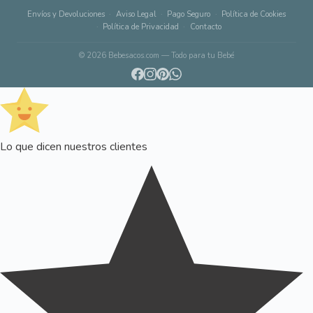
Envíos y Devoluciones
Aviso Legal
Pago Seguro
Política de Cookies
Política de Privacidad
Contacto
© 2026 Bebesacos.com — Todo para tu Bebé
Lo que dicen nuestros clientes