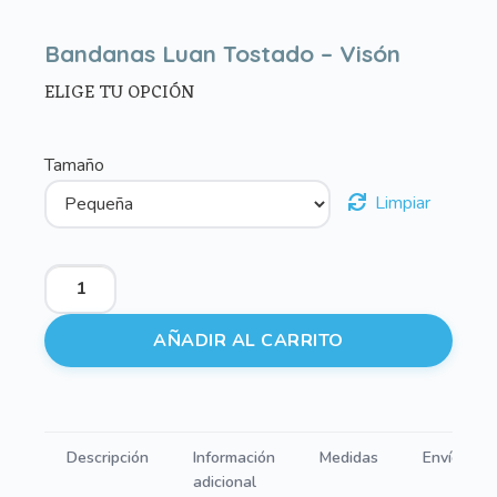
Bandanas Luan Tostado – Visón
ELIGE TU OPCIÓN
Tamaño
Limpiar
Bandanas
Luan
Tostado
AÑADIR AL CARRITO
-
Visón
cantidad
Descripción
Información
Medidas
Envíos
adicional