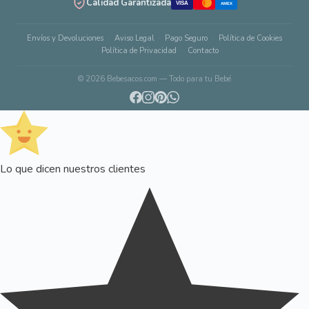
Calidad Garantizada
VISA
AMEX
Envíos y Devoluciones
Aviso Legal
Pago Seguro
Política de Cookies
Política de Privacidad
Contacto
© 2026 Bebesacos.com — Todo para tu Bebé
Lo que dicen nuestros clientes