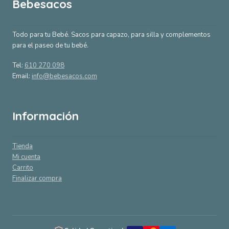
Bebesacos
Todo para tu Bebé. Sacos para capazo, para silla y complementos
para el paseo de tu bebé.
Tel:
610 270 098
Email:
info@bebesacos.com
Información
Tienda
Mi cuenta
Carrito
Finalizar compra