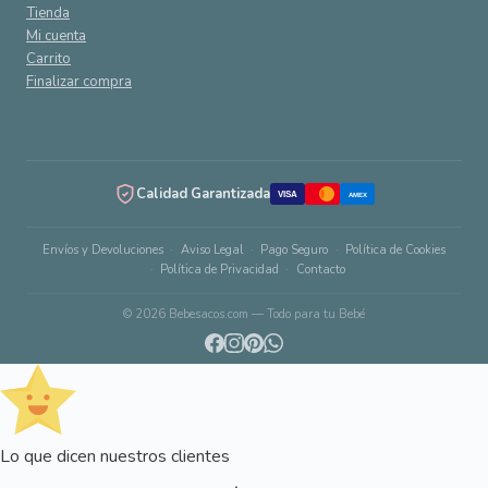
Tienda
Mi cuenta
Carrito
Finalizar compra
Calidad Garantizada
VISA
AMEX
Envíos y Devoluciones
Aviso Legal
Pago Seguro
Política de Cookies
Política de Privacidad
Contacto
© 2026 Bebesacos.com — Todo para tu Bebé
Lo que dicen nuestros clientes