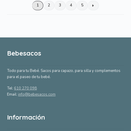
1
2
3
4
5
Bebesacos
Todo para tu Bebé. Sacos para capazo, para silla y complementos
para el paseo de tu bebé.
Tel:
610 270 098
Email:
info@bebesacos.com
Información