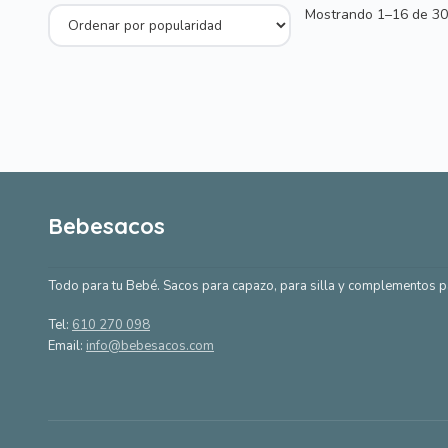
Mostrando 1–16 de 30
Bebesacos
Todo para tu Bebé. Sacos para capazo, para silla y complementos p
Tel:
610 270 098
Email:
info@bebesacos.com