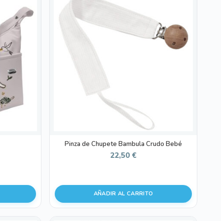
Pinza de Chupete Bambula Crudo Bebé
22,50
€
AÑADIR AL CARRITO