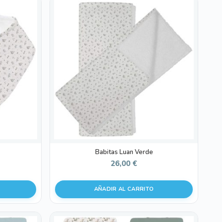
Babitas Luan Verde
26,00
€
AÑADIR AL CARRITO