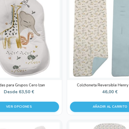
das para Grupos Cero Izan
Colchoneta Reversible Henry
Desde
63,50
€
46,00
€
VER OPCIONES
AÑADIR AL CARRITO
Este