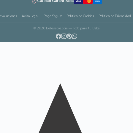
Calidad Garantizada
VISA
AMEX
evoluciones
Aviso Legal
Pago Seguro
Política de Cookies
Política de Privacidad
© 2026 Bebesacos.com — Todo para tu Bebé