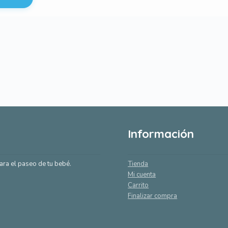
Información
ara el paseo de tu bebé.
Tienda
Mi cuenta
Carrito
Finalizar compra