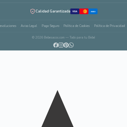
Calidad Garantizada
VISA
AMEX
evoluciones
Aviso Legal
Pago Seguro
Política de Cookies
Política de Privacidad
© 2026 Bebesacos.com — Todo para tu Bebé