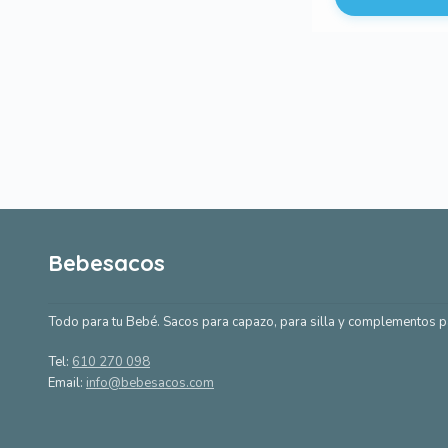
Bebesacos
Todo para tu Bebé. Sacos para capazo, para silla y complementos p
Tel:
610 270 098
Email:
info@bebesacos.com