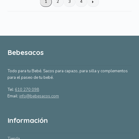
1
2
3
4
Bebesacos
Todo para tu Bebé. Sacos para capazo, para silla y complementos
para el paseo de tu bebé.
Tel:
610 270 098
Email:
info@bebesacos.com
Información
Tienda