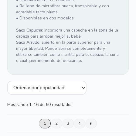
• Relleno de microfibra hueca, transpirable y con
agradable tacto pluma.
• Disponibles en dos modelos:
Saco Capucha:
incorpora una capucha en la zona de la
cabeza para arropar mejor al bebé.
Saco Arrullo:
abierto en la parte superior para una
mayor libertad. Puede abrirse completamente y
utilizarse también como mantita para el capazo, la cuna
o cualquier momento de descanso.
Ordenado
Mostrando 1–16 de 50 resultados
por
popularidad
1
2
3
4