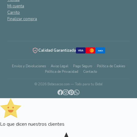
Mi cuenta
Carrito
Finalizar compra
Calidad Garantizada
VISA
AMEX
Envíos y Devoluciones
Aviso Legal
Pago Seguro
Política de Cookies
Política de Privacidad
Contacto
© 2026 Bebesacos.com — Todo para tu Bebé
Lo que dicen nuestros clientes