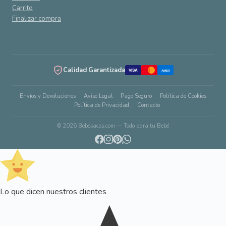
Carrito
Finalizar compra
Calidad Garantizada
VISA
AMEX
Envíos y Devoluciones
Aviso Legal
Pago Seguro
Política de Cookies
Política de Privacidad
Contacto
© 2026 Bebesacos.com — Todo para tu Bebé
Lo que dicen nuestros clientes