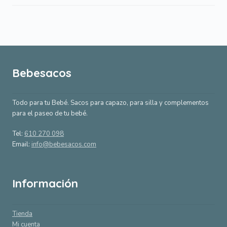
Bebesacos
Todo para tu Bebé. Sacos para capazo, para silla y complementos
para el paseo de tu bebé.
Tel:
610 270 098
Email:
info@bebesacos.com
Información
Tienda
Mi cuenta