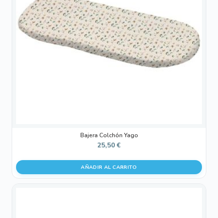
Bajera Colchón Yago
25,50
€
AÑADIR AL CARRITO