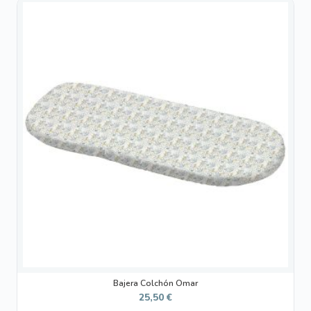
Bajera Colchón Omar
25,50
€