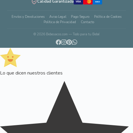
Calidad Garantizada
VISA
AMEX
Envíos y Devoluciones
Aviso Legal
Pago Seguro
Política de Cookies
Política de Privacidad
Contacto
© 2026 Bebesacos.com — Todo para tu Bebé
Lo que dicen nuestros clientes