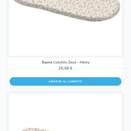
Bajera Colchón Zeus – Henry
25,50
€
AÑADIR AL CARRITO