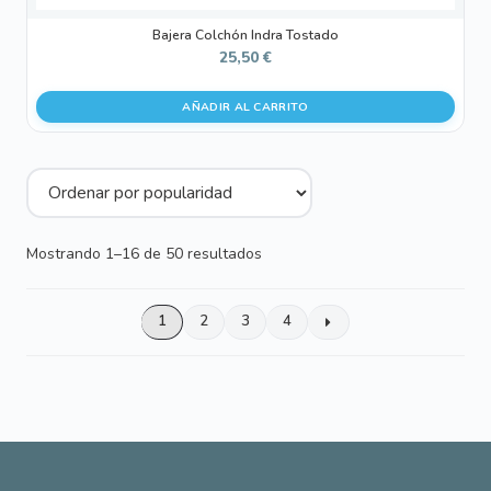
Bajera Colchón Indra Tostado
25,50
€
AÑADIR AL CARRITO
Ordenado
Mostrando 1–16 de 50 resultados
por
popularidad
1
2
3
4