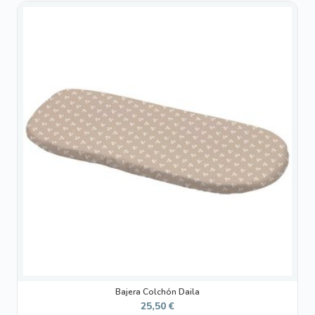
Bajera Colchón Daila
25,50
€