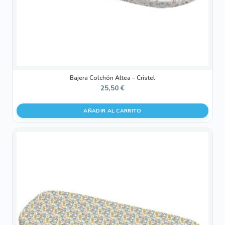
Bajera Colchón Altea – Cristel
25,50
€
AÑADIR AL CARRITO