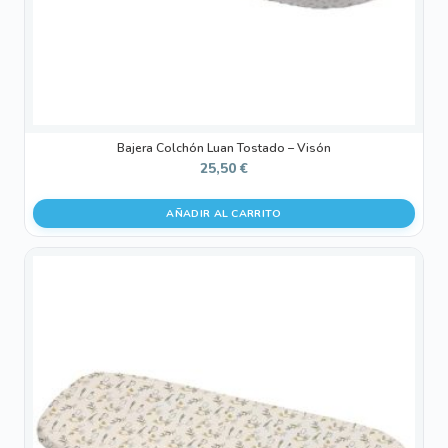
Bajera Colchón Luan Tostado – Visón
25,50
€
AÑADIR AL CARRITO