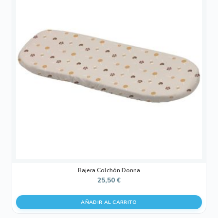
Bajera Colchón Donna
25,50
€
AÑADIR AL CARRITO