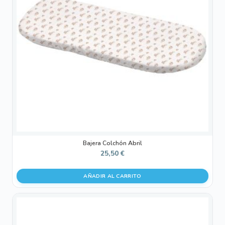
Bajera Colchón Abril
25,50
€
AÑADIR AL CARRITO