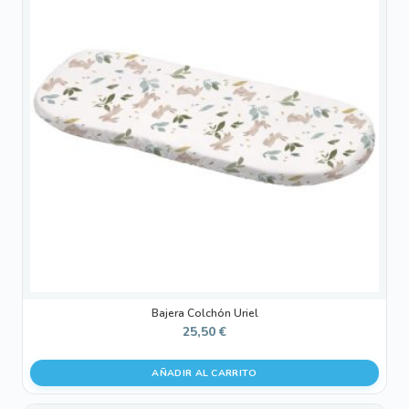
Bajera Colchón Uriel
25,50
€
AÑADIR AL CARRITO