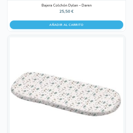
Bajera Colchón Dylan – Daren
25,50
€
AÑADIR AL CARRITO