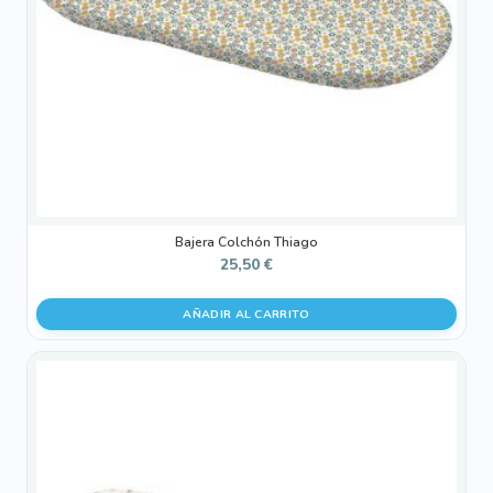
Bajera Colchón Thiago
25,50
€
AÑADIR AL CARRITO