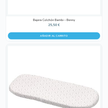
Bajera Colchón Bambi – Benny
25,50
€
AÑADIR AL CARRITO