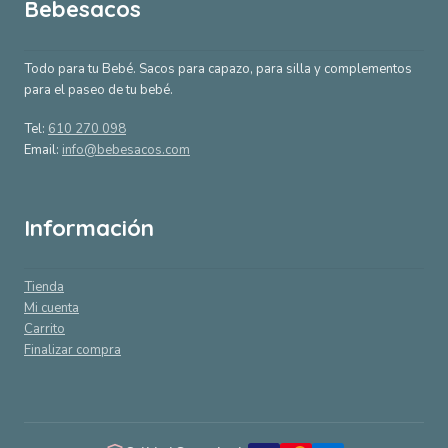
Bebesacos
Todo para tu Bebé. Sacos para capazo, para silla y complementos
para el paseo de tu bebé.
Tel:
610 270 098
Email:
info@bebesacos.com
Información
Tienda
Mi cuenta
Carrito
Finalizar compra