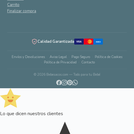
Carrito
Finalizar compra
Calidad Garantizada
VISA
AMEX
Envíos y Devoluciones
Aviso Legal
Pago Seguro
Política de Cookies
Política de Privacidad
Contacto
© 2026 Bebesacos.com — Todo para tu Bebé
Lo que dicen nuestros clientes