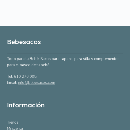
Bebesacos
Todo para tu Bebé. Sacos para capazo, para silla y complementos
para el paseo de tu bebé.
Tel:
610 270 098
Email:
info@bebesacos.com
Información
Tienda
Mi cuenta