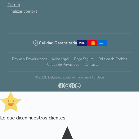
Carrito
Finalizar compra
Calidad Garantizada
VISA
AMEX
Envíos y Devoluciones
Aviso Legal
Pago Seguro
Política de Cookies
Política de Privacidad
Contacto
© 2026 Bebesacos.com — Todo para tu Bebé
Lo que dicen nuestros clientes