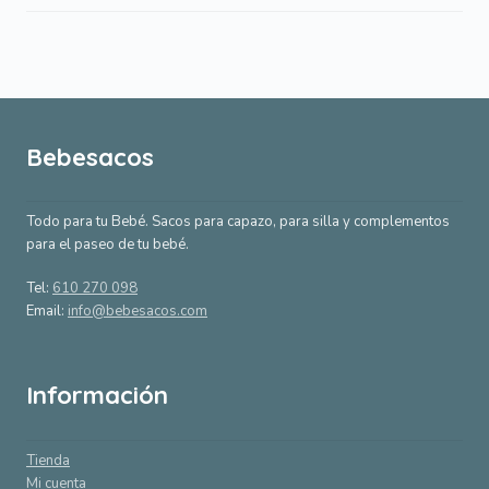
Bebesacos
Todo para tu Bebé. Sacos para capazo, para silla y complementos
para el paseo de tu bebé.
Tel:
610 270 098
Email:
info@bebesacos.com
Información
Tienda
Mi cuenta