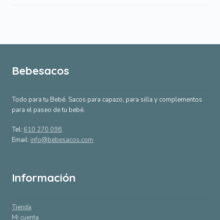
Bebesacos
Todo para tu Bebé. Sacos para capazo, para silla y complementos
para el paseo de tu bebé.
Tel:
610 270 098
Email:
info@bebesacos.com
Información
Tienda
Mi cuenta