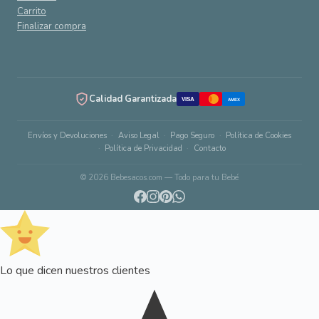
Carrito
Finalizar compra
Calidad Garantizada
VISA
AMEX
Envíos y Devoluciones
Aviso Legal
Pago Seguro
Política de Cookies
Política de Privacidad
Contacto
© 2026 Bebesacos.com — Todo para tu Bebé
Lo que dicen nuestros clientes