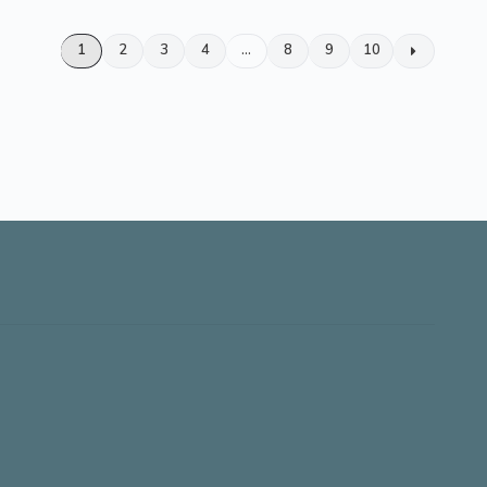
1
2
3
4
…
8
9
10