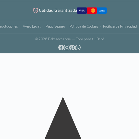
Calidad Garantizada
VISA
AMEX
evoluciones
Aviso Legal
Pago Seguro
Política de Cookies
Política de Privacidad
© 2026 Bebesacos.com — Todo para tu Bebé