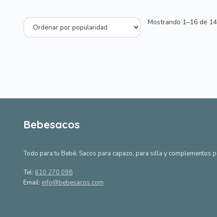
Mostrando 1–16 de 14
Bebesacos
Todo para tu Bebé. Sacos para capazo, para silla y complementos p
Tel:
610 270 098
Email:
info@bebesacos.com