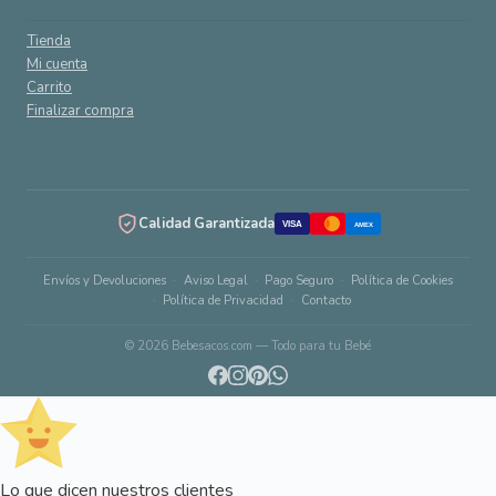
Tienda
Mi cuenta
Carrito
Finalizar compra
Calidad Garantizada
VISA
AMEX
Envíos y Devoluciones
Aviso Legal
Pago Seguro
Política de Cookies
Política de Privacidad
Contacto
© 2026 Bebesacos.com — Todo para tu Bebé
Lo que dicen nuestros clientes