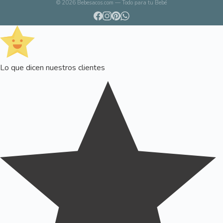
© 2026 Bebesacos.com — Todo para tu Bebé
Lo que dicen nuestros clientes