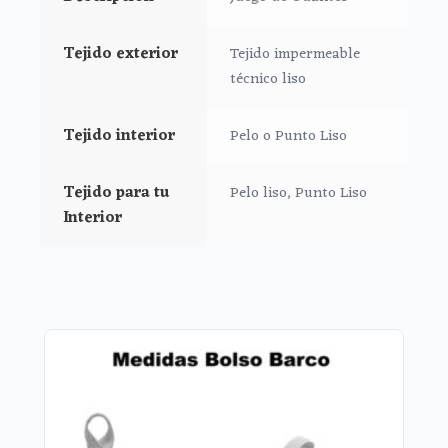
*Tejido pelo composición 100% poliéster
Tejido exterior
Tejido impermeable
*Tejido punto composición 70% poliéster 30% algodón
técnico liso
*Tejido técnico composición 100% poliéster
Tejido interior
Pelo o Punto Liso
Tejido para tu
Pelo liso, Punto Liso
Interior