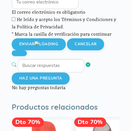
El correo electrónico es obligatorio
He leído y acepto los Términos y Condiciones y
la Política de Privacidad.
* Marca la casilla de verificación para continuar
ENVIAR
CANCELAR
HAZ UNA PREGUNTA
No hay preguntas todavía
Productos relacionados
Este
Dto 70%
Dto 70%
¡OFERTA!
¡OFERTA!
producto