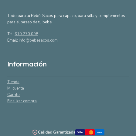
Todo para tu Bebé. Sacos para capazo, para silla y complementos
para el paseo de tu bebé.
Tel:
610 270 098
Email:
info@bebesacos.com
Información
Tienda
Mi cuenta
Carrito
Finalizar compra
Calidad Garantizada
VISA
AMEX