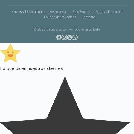
Envíos y Devoluciones
Aviso Legal
Pago Seguro
Política de Cookies
Política de Privacidad
Contacto
© 2026 Bebesacos.com — Todo para tu Bebé
Lo que dicen nuestros clientes