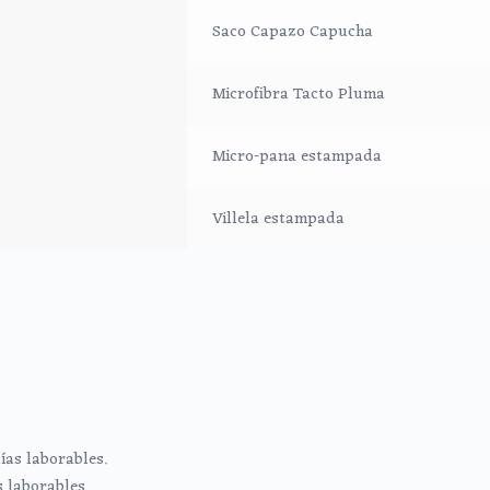
Saco Capazo Capucha
Microfibra Tacto Pluma
Micro-pana estampada
Villela estampada
ías laborables.
s laborables