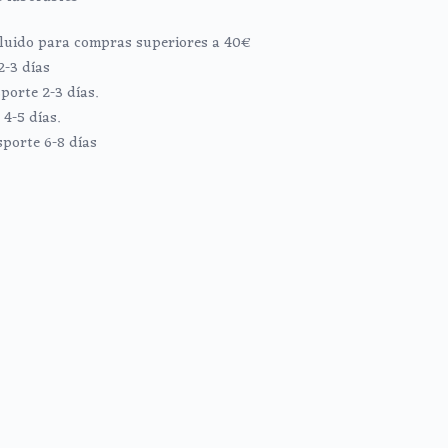
ncluido para compras superiores a 40€
2-3 días
porte 2-3 días.
4-5 días.
sporte 6-8 días