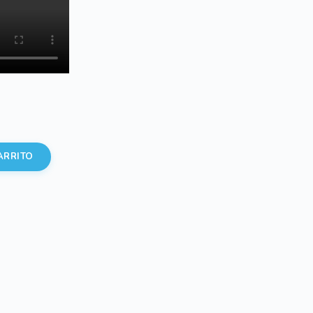
5 €.
ARRITO