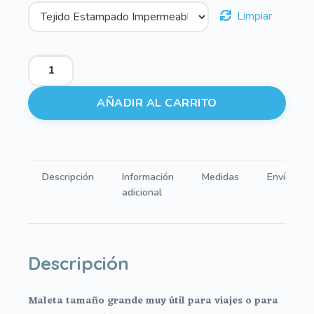
Limpiar
Maletas
Verona
-
AÑADIR AL CARRITO
Jessie
Verde
cantidad
Descripción
Información
Medidas
Envíos
adicional
Descripción
Maleta tamaño grande muy útil para viajes o para