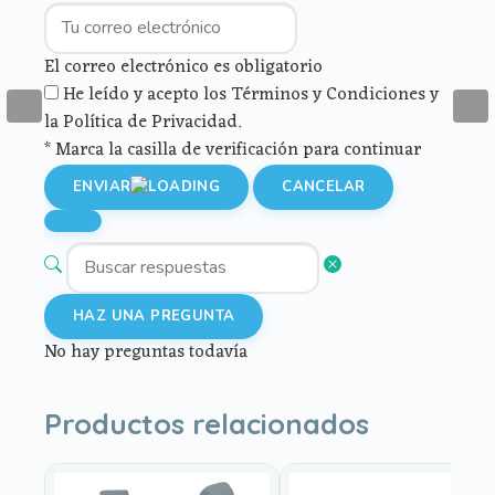
El correo electrónico es obligatorio
He leído y acepto los Términos y Condiciones y
la Política de Privacidad.
* Marca la casilla de verificación para continuar
ENVIAR
CANCELAR
HAZ UNA PREGUNTA
No hay preguntas todavía
Productos relacionados
Este
Este