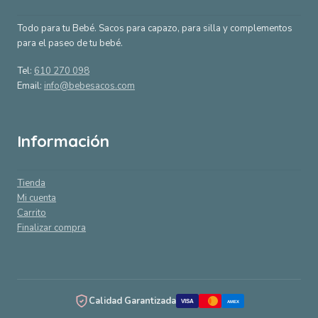
Todo para tu Bebé. Sacos para capazo, para silla y complementos
para el paseo de tu bebé.
Tel:
610 270 098
Email:
info@bebesacos.com
Información
Tienda
Mi cuenta
Carrito
Finalizar compra
Calidad Garantizada
VISA
AMEX