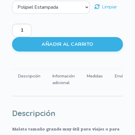
Limpiar
Maletas
Sueños
Verde
AÑADIR AL CARRITO
cantidad
Descripción
Información
Medidas
Envíos
adicional
Descripción
Maleta tamaño grande muy útil para viajes o para