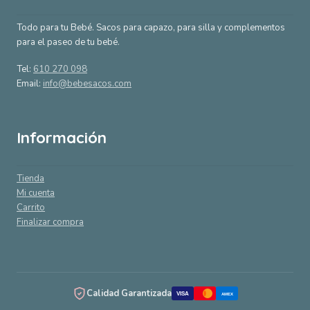
Todo para tu Bebé. Sacos para capazo, para silla y complementos
para el paseo de tu bebé.
Tel:
610 270 098
Email:
info@bebesacos.com
Información
Tienda
Mi cuenta
Carrito
Finalizar compra
Calidad Garantizada
VISA
AMEX