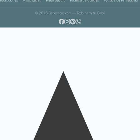
evoluciones
Aviso Legal
Pago Seguro
Política de Cookies
Política de Privacidad
© 2026 Bebesacos.com — Todo para tu Bebé