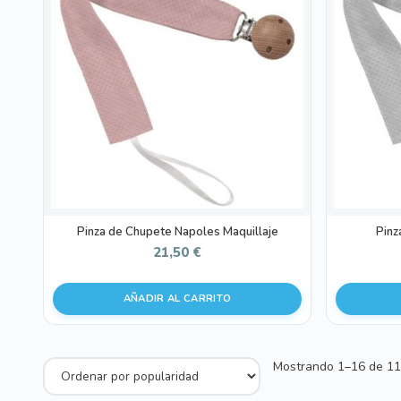
Pinza de Chupete Napoles Maquillaje
Pinz
21,50
€
AÑADIR AL CARRITO
Mostrando 1–16 de 11