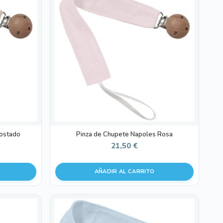
Tostado
Pinza de Chupete Napoles Rosa
21,50
€
AÑADIR AL CARRITO