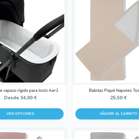
de capazo rígido para Joolz Aer2
Babitas Piqué Napoles To
Desde
34,00
€
25,50
€
VER OPCIONES
AÑADIR AL CARRITO