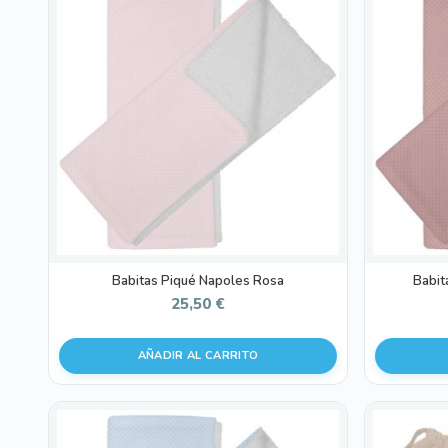
Babitas Piqué Napoles Rosa
Babit
25,50
€
AÑADIR AL CARRITO