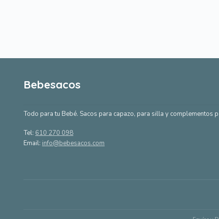
Bebesacos
Todo para tu Bebé. Sacos para capazo, para silla y complementos p
Tel:
610 270 098
Email:
info@bebesacos.com