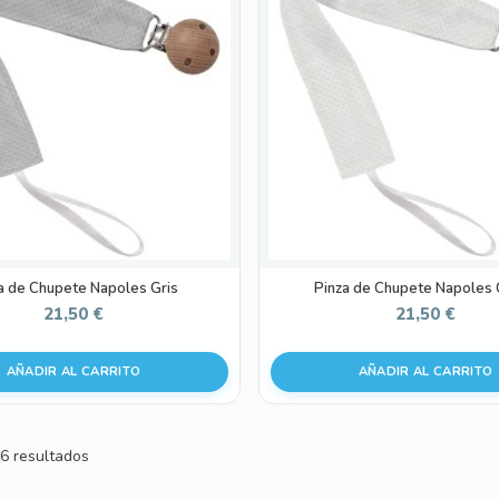
a de Chupete Napoles Gris
Pinza de Chupete Napoles
21,50
€
21,50
€
AÑADIR AL CARRITO
AÑADIR AL CARRITO
Ordenado
6 resultados
por