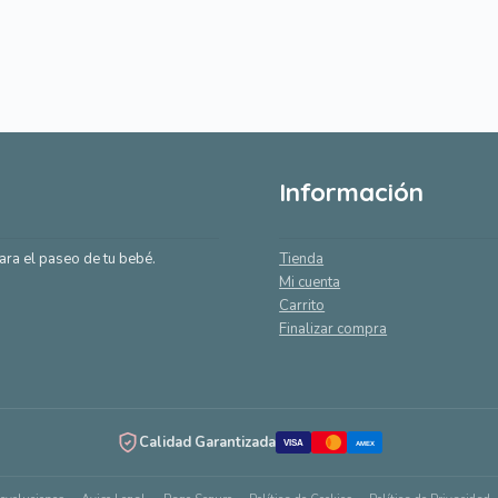
popularidad
Información
ara el paseo de tu bebé.
Tienda
Mi cuenta
Carrito
Finalizar compra
Calidad Garantizada
VISA
AMEX