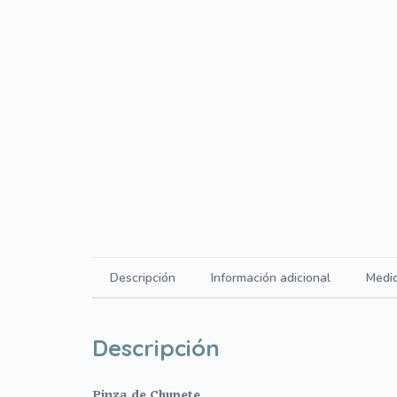
Descripción
Información adicional
Medi
Descripción
Pinza de Chupete