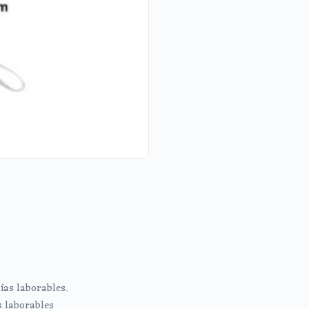
ías laborables.
s laborables