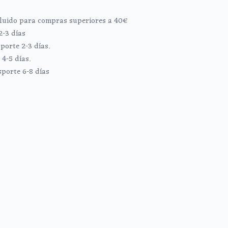
ncluido para compras superiores a 40€
2-3 días
porte 2-3 días.
4-5 días.
sporte 6-8 días