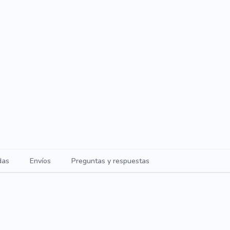
das
Envíos
Preguntas y respuestas