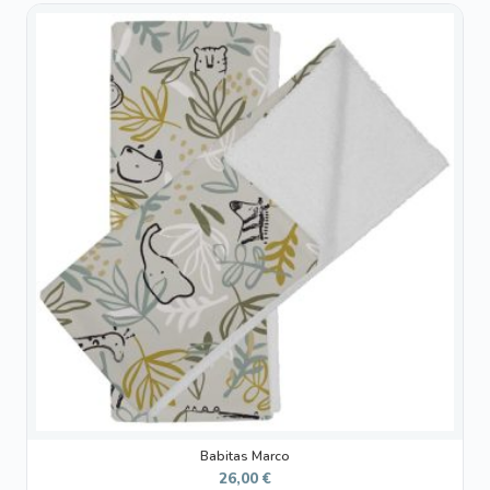
Babitas Marco
26,00
€