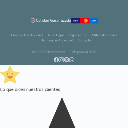
Calidad Garantizada
VISA
AMEX
Envíos y Devoluciones
Aviso Legal
Pago Seguro
Política de Cookies
Política de Privacidad
Contacto
© 2026 Bebesacos.com — Todo para tu Bebé
Lo que dicen nuestros clientes