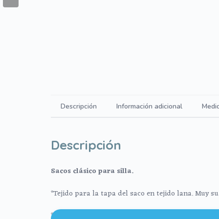
Descripción
Información adicional
Medi
Descripción
Sacos clásico para silla.
*Tejido para la tapa del saco en tejido lana. Muy s
*Tejido para la funda y el interior a elegir: 1.En 