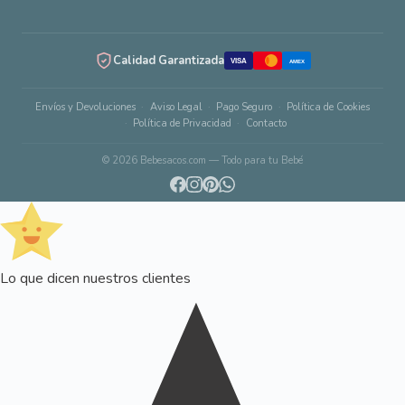
Calidad Garantizada
VISA
AMEX
Envíos y Devoluciones
Aviso Legal
Pago Seguro
Política de Cookies
Política de Privacidad
Contacto
© 2026 Bebesacos.com — Todo para tu Bebé
Lo que dicen nuestros clientes