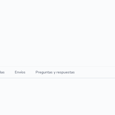
das
Envíos
Preguntas y respuestas