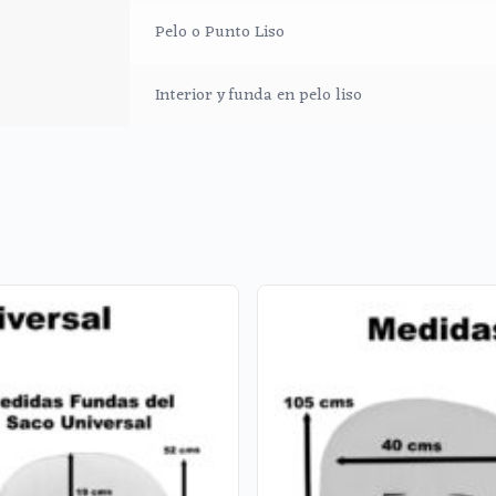
lgodón.
Pelo o Punto Liso
Interior y funda en pelo liso