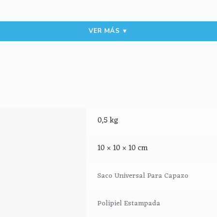
VER MÁS ▼
olso.
lgodón.
0,5 kg
10 × 10 × 10 cm
Saco Universal Para Capazo
Polipiel Estampada