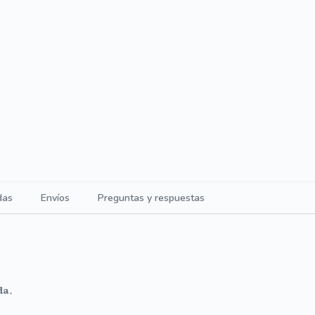
das
Envíos
Preguntas y respuestas
da.