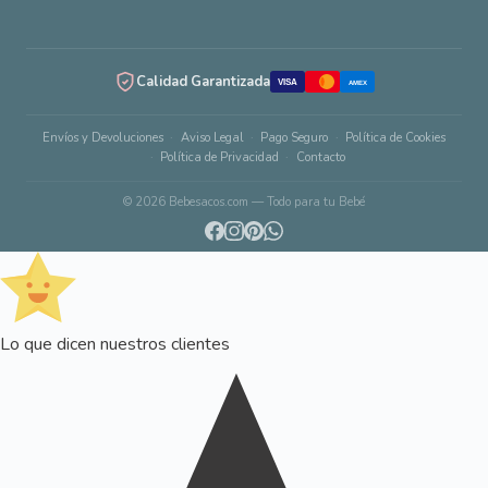
Calidad Garantizada
VISA
AMEX
Envíos y Devoluciones
Aviso Legal
Pago Seguro
Política de Cookies
Política de Privacidad
Contacto
© 2026 Bebesacos.com — Todo para tu Bebé
Lo que dicen nuestros clientes