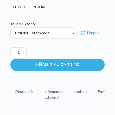
ELIGE TU OPCIÓN
Tejido Exterior
Limpiar
Portadocumentos
Estampado
Marco
AÑADIR AL CARRITO
cantidad
Descripción
Información
Medidas
Envíos
adicional