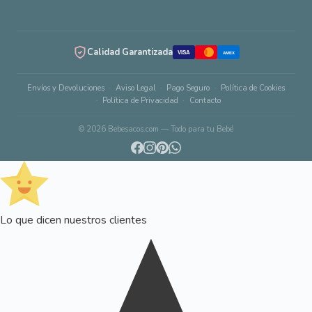
Calidad Garantizada
VISA
AMEX
Envíos y Devoluciones
Aviso Legal
Pago Seguro
Política de Cookies
Política de Privacidad
Contacto
© 2026 Bebesacos.com — Todo para tu Bebé
Lo que dicen nuestros clientes