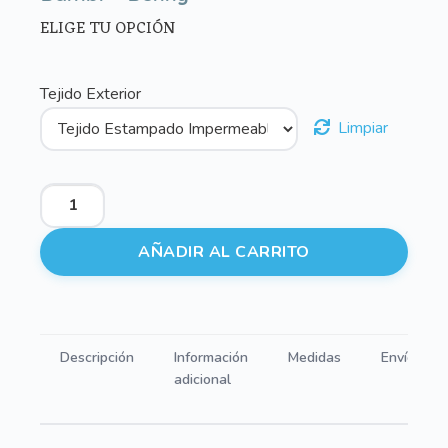
ELIGE TU OPCIÓN
Tejido Exterior
Limpiar
Portadocumentos
Estampado
Bambi
AÑADIR AL CARRITO
-
Benny
cantidad
Descripción
Información
Medidas
Envíos
adicional