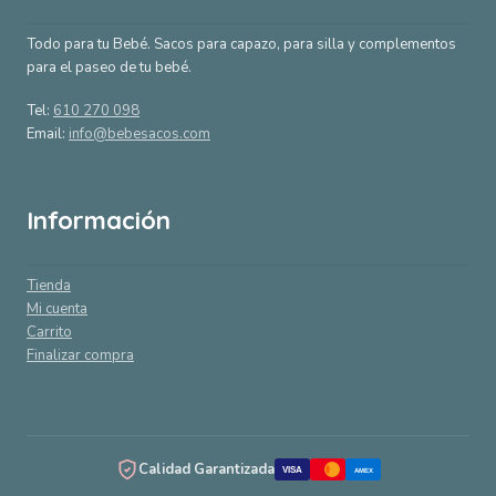
Todo para tu Bebé. Sacos para capazo, para silla y complementos
para el paseo de tu bebé.
Tel:
610 270 098
Email:
info@bebesacos.com
Información
Tienda
Mi cuenta
Carrito
Finalizar compra
Calidad Garantizada
VISA
AMEX