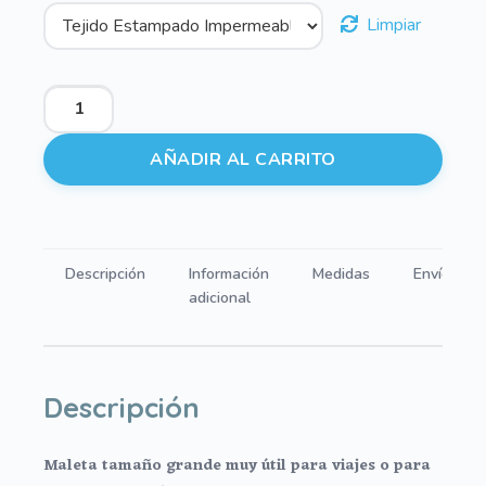
Limpiar
Maletas
Praga
-
AÑADIR AL CARRITO
Jessie
Maquillaje
cantidad
Descripción
Información
Medidas
Envíos
adicional
Descripción
Maleta tamaño grande muy útil para viajes o para