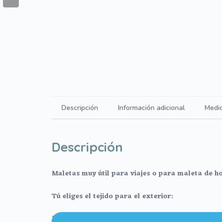
Descripción
Información adicional
Medi
Descripción
Maletas muy útil para viajes o para maleta de ho
Tú eliges el tejido para el exterior:
1. En polipiel estampada.