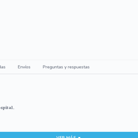
das
Envíos
Preguntas y respuestas
spital.
VER MÁS ▼