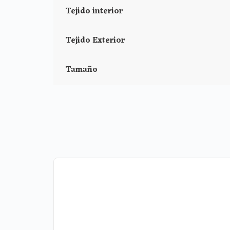
Tejido interior
12 cms de lomo
Tejido Exterior
Tamaño