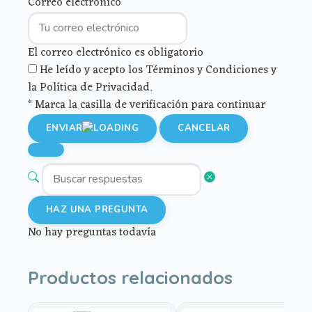
Correo electrónico
El correo electrónico es obligatorio
He leído y acepto los Términos y Condiciones y
la Política de Privacidad.
* Marca la casilla de verificación para continuar
ENVIAR
CANCELAR
HAZ UNA PREGUNTA
No hay preguntas todavía
Productos relacionados
Este
Este