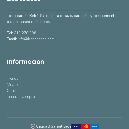
Todo para tu Bebé. Sacos para capazo, para silla y complementos
para el paseo de tu bebé.
Tel:
610 270 098
Email:
info@bebesacos.com
Información
Tienda
Mi cuenta
Carrito
Finalizar compra
Calidad Garantizada
VISA
AMEX