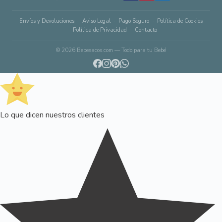
Envíos y Devoluciones
Aviso Legal
Pago Seguro
Política de Cookies
Política de Privacidad
Contacto
© 2026 Bebesacos.com — Todo para tu Bebé
Lo que dicen nuestros clientes