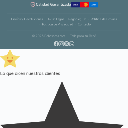
Calidad Garantizada
VISA
AMEX
Envíos y Devoluciones
Aviso Legal
Pago Seguro
Política de Cookies
Política de Privacidad
Contacto
© 2026 Bebesacos.com — Todo para tu Bebé
Lo que dicen nuestros clientes