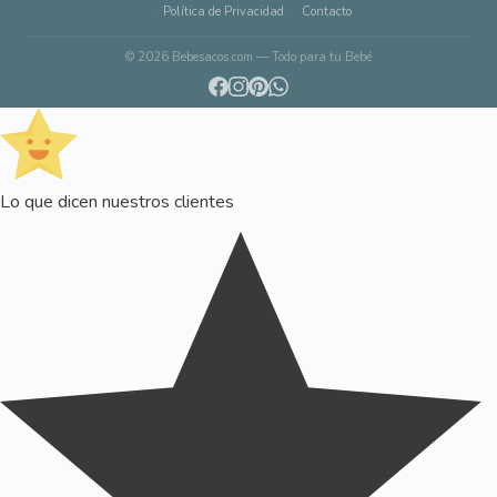
Política de Privacidad
Contacto
© 2026 Bebesacos.com — Todo para tu Bebé
Lo que dicen nuestros clientes