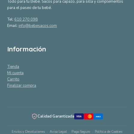
Todo para tu Bebé. Sacos para capazo, para silla y complementos
para el paseo de tu bebé.
Tel:
610 270 098
Email:
info@bebesacos.com
Información
Tienda
Mi cuenta
Carrito
Finalizar compra
Calidad Garantizada
VISA
AMEX
Envíos y Devoluciones
Aviso Legal
Pago Seguro
Política de Cookies