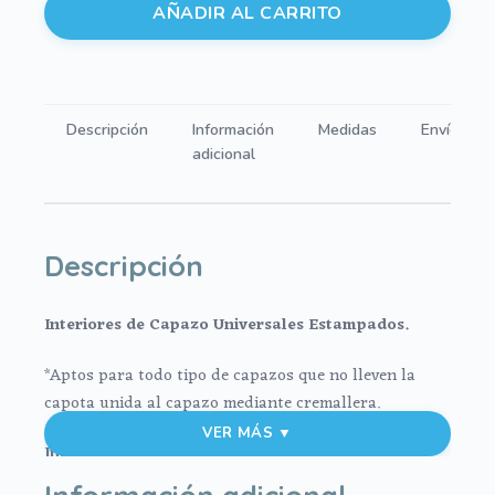
Capazo
AÑADIR AL CARRITO
Universales
Luan
Verde
cantidad
Descripción
Información
Medidas
Envíos
adicional
Descripción
Interiores de Capazo Universales Estampados.
*Aptos para todo tipo de capazos que no lleven la
capota unida al capazo mediante cremallera.
VER MÁS ▼
Interior universal:
Información adicional