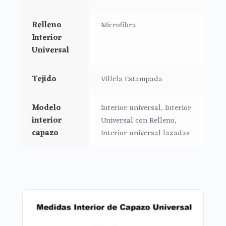
Largo: 73 cm
Alto: 26 cm
Relleno
Microfibra
Ancho: 32 cm
Interior
Universal
Tejido
Villela Estampada
Modelo
Interior universal, Interior
interior
Universal con Relleno,
capazo
Interior universal lazadas