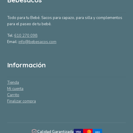
Bebesacos
Todo para tu Bebé. Sacos para capazo, para silla y complementos
para el paseo de tu bebé.
Tel:
610 270 098
Email:
info@bebesacos.com
Información
Tienda
Mi cuenta
Carrito
Finalizar compra
Calidad Garantizada
VISA
AMEX