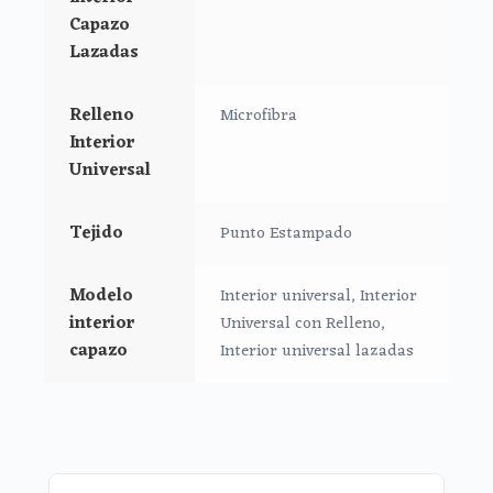
Capazo
Medidas:
Lazadas
Largo: 73 cm
Alto: 26 cm
Relleno
Microfibra
Ancho: 32 cm
Interior
Universal
Tejido
Punto Estampado
Modelo
Interior universal, Interior
interior
Universal con Relleno,
capazo
Interior universal lazadas