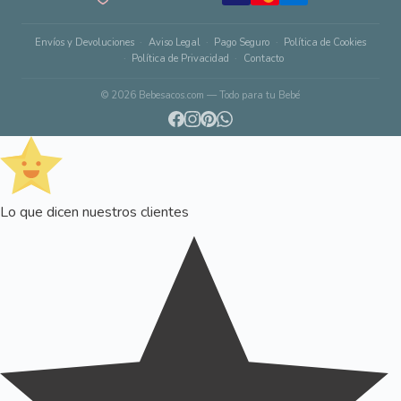
Envíos y Devoluciones
Aviso Legal
Pago Seguro
Política de Cookies
Política de Privacidad
Contacto
© 2026 Bebesacos.com — Todo para tu Bebé
Lo que dicen nuestros clientes