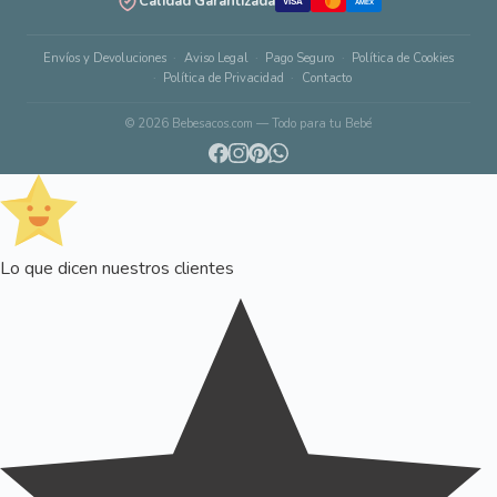
Calidad Garantizada
VISA
AMEX
Envíos y Devoluciones
Aviso Legal
Pago Seguro
Política de Cookies
Política de Privacidad
Contacto
© 2026 Bebesacos.com — Todo para tu Bebé
Lo que dicen nuestros clientes