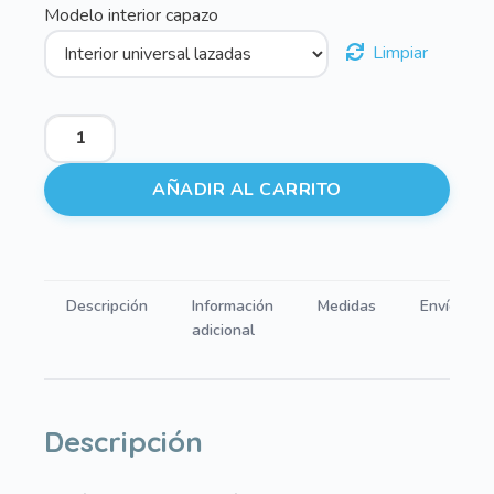
Modelo interior capazo
Limpiar
Interiores
de
Capazo
AÑADIR AL CARRITO
Universal
Sueños
Verde
cantidad
Descripción
Información
Medidas
Envíos
adicional
Descripción