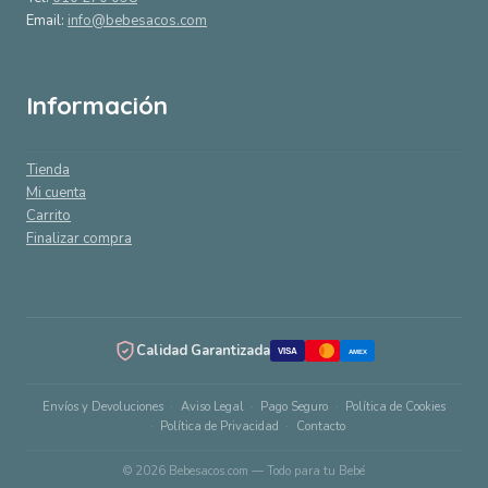
Email:
info@bebesacos.com
Información
Tienda
Mi cuenta
Carrito
Finalizar compra
Calidad Garantizada
VISA
AMEX
Envíos y Devoluciones
Aviso Legal
Pago Seguro
Política de Cookies
Política de Privacidad
Contacto
© 2026 Bebesacos.com — Todo para tu Bebé