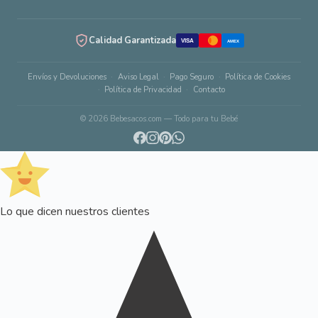
Calidad Garantizada
VISA
AMEX
Envíos y Devoluciones
Aviso Legal
Pago Seguro
Política de Cookies
Política de Privacidad
Contacto
© 2026 Bebesacos.com — Todo para tu Bebé
Lo que dicen nuestros clientes