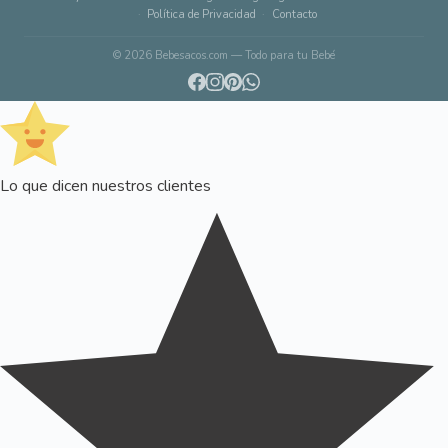
Política de Privacidad
Contacto
© 2026 Bebesacos.com — Todo para tu Bebé
Lo que dicen nuestros clientes