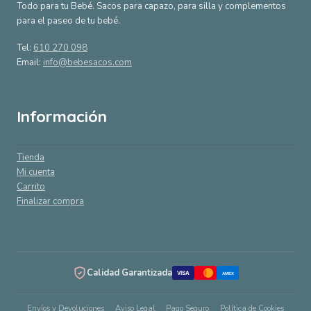
Todo para tu Bebé. Sacos para capazo, para silla y complementos
para el paseo de tu bebé.
Tel:
610 270 098
Email:
info@bebesacos.com
Información
Tienda
Mi cuenta
Carrito
Finalizar compra
Calidad Garantizada
VISA
AMEX
Envíos y Devoluciones
Aviso Legal
Pago Seguro
Política de Cookies