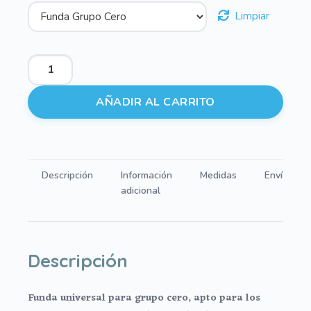
Limpiar
Fundas
para
Grupos
AÑADIR AL CARRITO
Cero
Leroy
cantidad
Descripción
Información
Medidas
Envíos
adicional
Descripción
Funda universal para grupo cero, apto para los