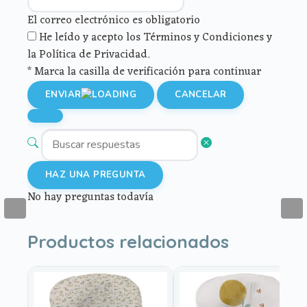
El correo electrónico es obligatorio
He leído y acepto los Términos y Condiciones y
la Política de Privacidad.
* Marca la casilla de verificación para continuar
ENVIAR
CANCELAR
HAZ UNA PREGUNTA
No hay preguntas todavía
Productos relacionados
Este
Este
producto
producto