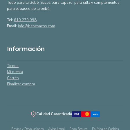
Todo para tu Bebé. Sacos para capazo, para silla y complementos
para el paseo de tu bebé.
Tel:
610 270 098
Email:
info@bebesacos.com
Información
Tienda
Mi cuenta
Carrito
Finalizar compra
Calidad Garantizada
VISA
AMEX
Envíos y Devoluciones
Aviso Legal
Pago Seguro
Política de Cookies