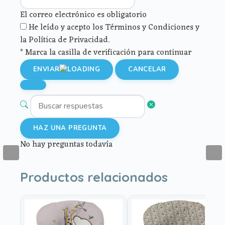
El correo electrónico es obligatorio
He leído y acepto los Términos y Condiciones y
la Política de Privacidad.
* Marca la casilla de verificación para continuar
ENVIAR
CANCELAR
HAZ UNA PREGUNTA
No hay preguntas todavía
Productos relacionados
Este
Este
producto
producto