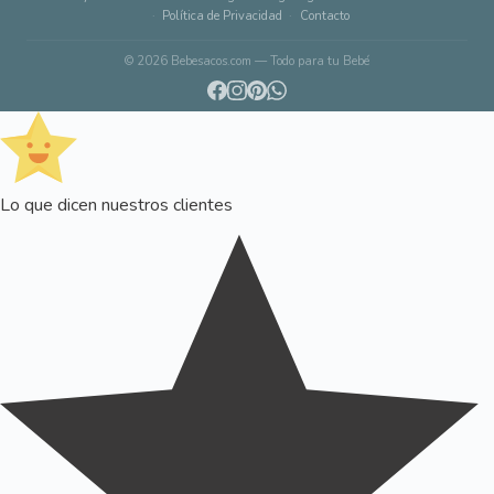
Política de Privacidad
Contacto
© 2026 Bebesacos.com — Todo para tu Bebé
Lo que dicen nuestros clientes