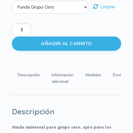
Limpiar
Fundas
para
Grupos
AÑADIR AL CARRITO
Cero
Erick
cantidad
Descripción
Información
Medidas
Envíos
adicional
Descripción
Funda universal para grupo cero, apto para los