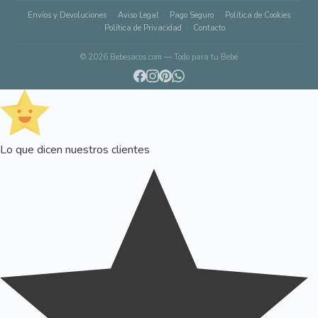
Envíos y Devoluciones
Aviso Legal
Pago Seguro
Política de Cookies
Política de Privacidad
Contacto
© 2026 Bebesacos.com — Todo para tu Bebé
Lo que dicen nuestros clientes