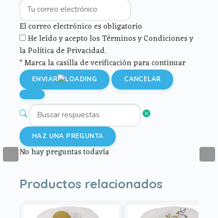
El correo electrónico es obligatorio
He leído y acepto los Términos y Condiciones y
la Política de Privacidad.
* Marca la casilla de verificación para continuar
ENVIAR
CANCELAR
HAZ UNA PREGUNTA
No hay preguntas todavía
Productos relacionados
Este
Este