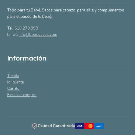
Todo para tu Bebé. Sacos para capazo, para silla y complementos
para el paseo de tu bebé.
Tel:
610 270 098
Email:
info@bebesacos.com
Información
Tienda
Mi cuenta
Carrito
Finalizar compra
Calidad Garantizada
VISA
AMEX