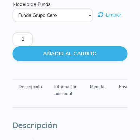
Modelo de Funda
Limpiar
Fundas
para
Grupos
AÑADIR AL CARRITO
Cero
Bambi
-
Benny
Descripción
Información
Medidas
Envíos
cantidad
adicional
Descripción