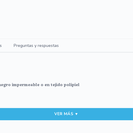
s
Preguntas y respuestas
negro impermeable o en tejido polipiel
VER MÁS ▼