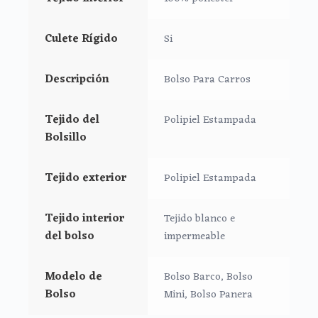
Culete rígido.
Asas para colgar en la silla mediante broches ocultos.
Culete Rígido
Si
Descripción
Bolso Para Carros
Tejido del
Polipiel Estampada
Bolsillo
Tejido exterior
Polipiel Estampada
Tejido interior
Tejido blanco e
del bolso
impermeable
Modelo de
Bolso Barco, Bolso
Bolso
Mini, Bolso Panera