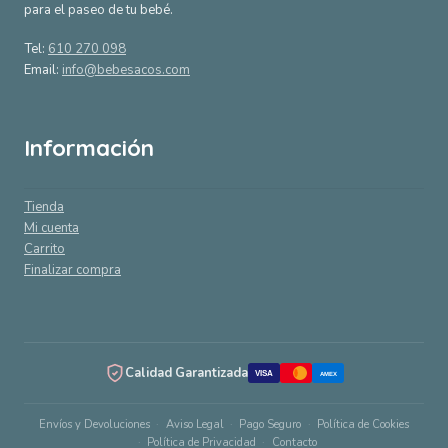
para el paseo de tu bebé.
Tel:
610 270 098
Email:
info@bebesacos.com
Información
Tienda
Mi cuenta
Carrito
Finalizar compra
Calidad Garantizada
VISA
AMEX
Envíos y Devoluciones
Aviso Legal
Pago Seguro
Política de Cookies
Política de Privacidad
Contacto