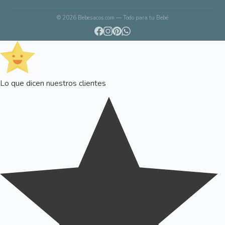
© 2026 Bebesacos.com — Todo para tu Bebé
Lo que dicen nuestros clientes