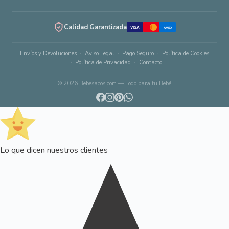
Calidad Garantizada
VISA
AMEX
Envíos y Devoluciones
Aviso Legal
Pago Seguro
Política de Cookies
Política de Privacidad
Contacto
© 2026 Bebesacos.com — Todo para tu Bebé
Lo que dicen nuestros clientes