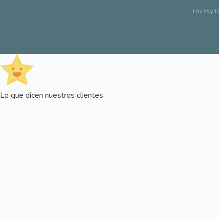
Envíos y D
Lo que dicen nuestros clientes