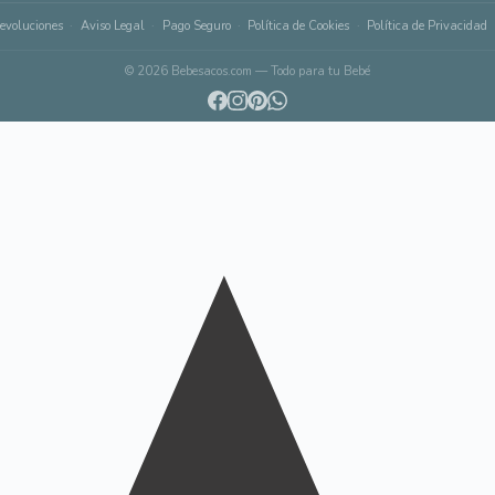
evoluciones
Aviso Legal
Pago Seguro
Política de Cookies
Política de Privacidad
© 2026 Bebesacos.com — Todo para tu Bebé