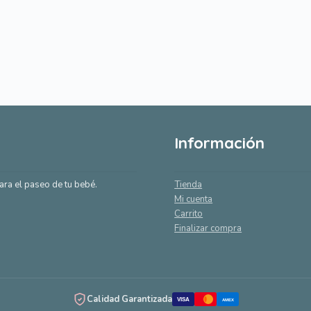
Información
ara el paseo de tu bebé.
Tienda
Mi cuenta
Carrito
Finalizar compra
Calidad Garantizada
VISA
AMEX