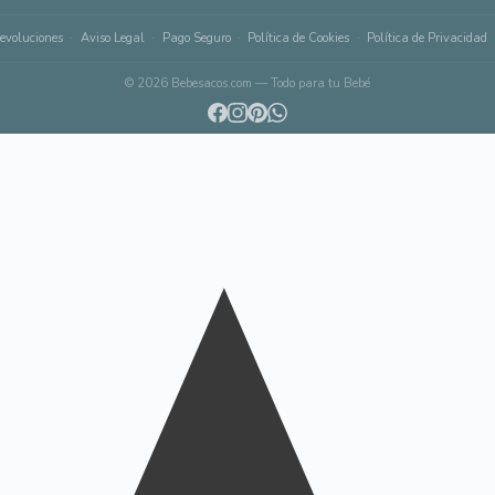
evoluciones
Aviso Legal
Pago Seguro
Política de Cookies
Política de Privacidad
© 2026 Bebesacos.com — Todo para tu Bebé