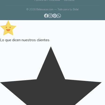
© 2026 Bebesacos.com — Todo para tu Bebé
Lo que dicen nuestros clientes