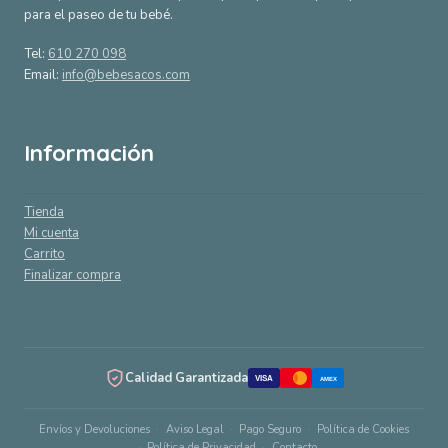
para el paseo de tu bebé.
Tel:
610 270 098
Email:
info@bebesacos.com
Información
Tienda
Mi cuenta
Carrito
Finalizar compra
Calidad Garantizada
VISA
AMEX
Envíos y Devoluciones
Aviso Legal
Pago Seguro
Política de Cookies
Política de Privacidad
Contacto