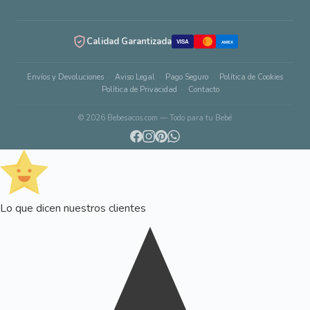
Calidad Garantizada
VISA
AMEX
Envíos y Devoluciones
Aviso Legal
Pago Seguro
Política de Cookies
Política de Privacidad
Contacto
© 2026 Bebesacos.com — Todo para tu Bebé
Lo que dicen nuestros clientes