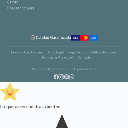
Carrito
Finalizar compra
Calidad Garantizada
VISA
AMEX
Envíos y Devoluciones
Aviso Legal
Pago Seguro
Política de Cookies
Política de Privacidad
Contacto
© 2026 Bebesacos.com — Todo para tu Bebé
Lo que dicen nuestros clientes