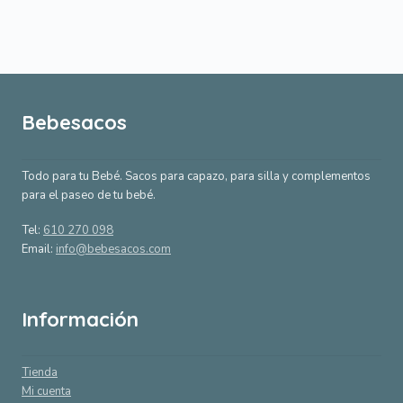
por
popularidad
Bebesacos
Todo para tu Bebé. Sacos para capazo, para silla y complementos
para el paseo de tu bebé.
Tel:
610 270 098
Email:
info@bebesacos.com
Información
Tienda
Mi cuenta